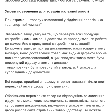
Зворотня доставка товарів здійснюється за рахунок покупця
Умови повернення для товарів належної якості
При отриманні товару / замовленні у відділенні перевізника 
транспортної компанії: 

Звертаємо вашу увагу на те, що перевірка всієї продукції 
співробітниками компанії доставки не проводиться, ви робите 
це самостійно в присутності співробітника компанії! 

Ви можете відмовитися від доставленого нами товару в тому 
випадку, якщо доставлений товар має видимі дефекти або не 
повністю укомплектований, в цих випадках товар може бути 
повернутий відразу в момент доставки. 

Товар повинен бути повернутий в заводській упаковці з 
супровідними документами. 

Всі товари, придбані в нашому інтернет-магазині, тільки нові, 
переконайтеся в цьому при отриманні. 

Обов'язково перевіряйте товар на відповідність замовленню, 
відсутність механічних пошкоджень, комплектність, наявність 
супровідної документації, втручання в упаковку і тільки після 
цього розплачуйте отриманий товар і доставку. Ви можете 