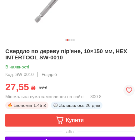
Свердло по дереву пір'яне, 10×150 мм, HEX
INTERTOOL SW-0010
В наявності
Код: SW-0010
Роздріб
27,55
₴
29 ₴
Мінімальна сума замовлення на сайті — 300 ₴
Економія
1.45 ₴
Залишилось
26 днів
Купити
або