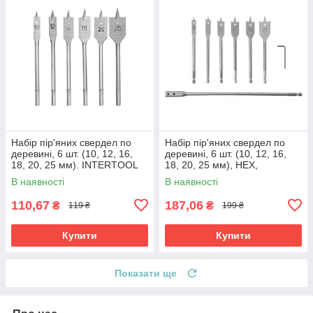
Набір пір'яних свердел по
Набір пір'яних свердел по
деревині, 6 шт. (10, 12, 16,
деревині, 6 шт. (10, 12, 16,
18, 20, 25 мм). INTERTOOL
18, 20, 25 мм), HEX,
SD-0206
подовжувач 300 мм
В наявності
В наявності
INTERTOOL SD-0207
110,67
187,06
₴
₴
119 ₴
199 ₴
Купити
Купити
Показати ще