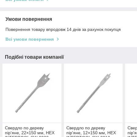
Умови повернення
Повернення товару впродовж 14 днів за рахунок покупця
Всі умови повернення
Подібні товари компанії
Свердло по дереву
Свердло по дереву
Свер
пір'яне, 22×150 мм, HEX
пір'яне, 12×150 мм, HEX
пір'