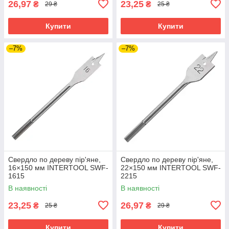
26,97
23,25
₴
₴
29 ₴
25 ₴
Купити
Купити
–7%
–7%
Свердло по дереву пір'яне,
Свердло по дереву пір'яне,
16×150 мм INTERTOOL SWF-
22×150 мм INTERTOOL SWF-
1615
2215
В наявності
В наявності
23,25
26,97
₴
₴
25 ₴
29 ₴
Купити
Купити