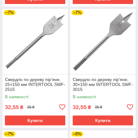
–7%
–7%
Свердло по дереву пір'яне,
Свердло по дереву пір'яне,
25×150 мм INTERTOOL SWF-
30×150 мм INTERTOOL SWF-
2515
3015
В наявності
В наявності
32,55
32,55
₴
₴
35 ₴
35 ₴
Купити
Купити
–7%
–6%