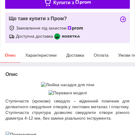
Купити з
Що таке купити з Пром?
Замовлення під захистом
Доступна доставка
Опис
Характеристики
Доставка
Оплата
Умови п
Опис
Ступінчасте (крокове) свердло – відмінний помічник для
делікатного свердління отворів у листових металах і пластику.
Ступінчаста структура дозволяє свердлити отвори різного
діаметра 4-12 мм, без заміни різального інструмента.