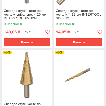
Свердло ступінчасте по
Свердло ступінчасте по
металу, спіральне, 4-20 мм
металу, 4-12 мм INTERTOOL
INTERTOOL SD-5834
SD-5812
В наявності
В наявності
140,06
94,05
₴
₴
149 ₴
99 ₴
Купити
Купити
–5%
–5%
Свердло ступінчасте по