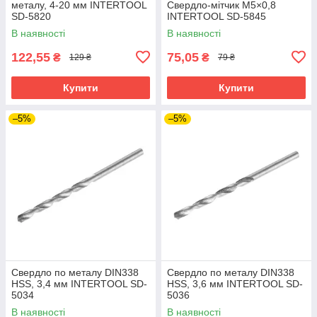
металу, 4-20 мм INTERTOOL
Свердло-мітчик M5×0,8
SD-5820
INTERTOOL SD-5845
В наявності
В наявності
122,55
75,05
₴
₴
129 ₴
79 ₴
Купити
Купити
–5%
–5%
Свердло по металу DIN338
Свердло по металу DIN338
HSS, 3,4 мм INTERTOOL SD-
HSS, 3,6 мм INTERTOOL SD-
5034
5036
В наявності
В наявності