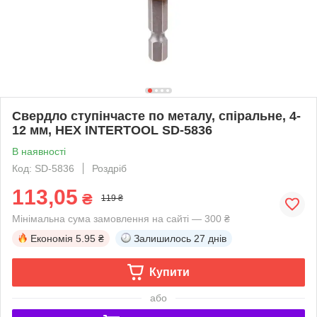
Свердло ступінчасте по металу, спіральне, 4-
12 мм, HEX INTERTOOL SD-5836
В наявності
Код: SD-5836
Роздріб
113,05
₴
119 ₴
Мінімальна сума замовлення на сайті — 300 ₴
Економія
5.95 ₴
Залишилось
27 днів
Купити
або