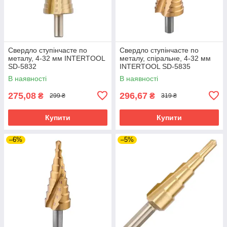
Свердло ступінчасте по
Свердло ступінчасте по
металу, 4-32 мм INTERTOOL
металу, спіральне, 4-32 мм
SD-5832
INTERTOOL SD-5835
В наявності
В наявності
275,08
296,67
₴
₴
299 ₴
319 ₴
Купити
Купити
–6%
–5%