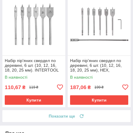
Набір пір'яних свердел по
Набір пір'яних свердел по
деревині, 6 шт. (10, 12, 16,
деревині, 6 шт. (10, 12, 16,
18, 20, 25 мм). INTERTOOL
18, 20, 25 мм), HEX,
SD-0206
подовжувач 300 мм
В наявності
В наявності
INTERTOOL SD-0207
110,67
187,06
₴
₴
119 ₴
199 ₴
Купити
Купити
Показати ще