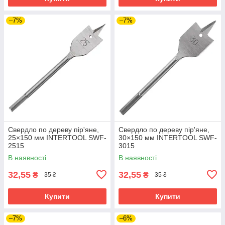
–7%
–7%
Свердло по дереву пір'яне,
Свердло по дереву пір'яне,
25×150 мм INTERTOOL SWF-
30×150 мм INTERTOOL SWF-
2515
3015
В наявності
В наявності
32,55
32,55
₴
₴
35 ₴
35 ₴
Купити
Купити
–7%
–6%