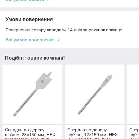
Умови повернення
Повернення товару впродовж 14 днів за рахунок покупця
Всі умови повернення
Подібні товари компанії
Свердло по дереву
Свердло по дереву
Свер
пір'яне, 28×150 мм, HEX
пір'яне, 12×150 мм, HEX
пір'