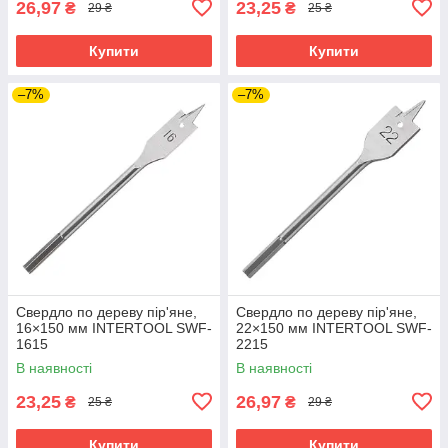
26,97
23,25
₴
₴
29 ₴
25 ₴
Купити
Купити
–7%
–7%
Свердло по дереву пір'яне,
Свердло по дереву пір'яне,
16×150 мм INTERTOOL SWF-
22×150 мм INTERTOOL SWF-
1615
2215
В наявності
В наявності
23,25
26,97
₴
₴
25 ₴
29 ₴
Купити
Купити