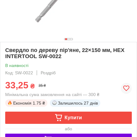
Свердло по дереву пір'яне, 22×150 мм, HEX
INTERTOOL SW-0022
В наявності
Код: SW-0022
Роздріб
33,25
₴
35 ₴
Мінімальна сума замовлення на сайті — 300 ₴
Економія
1.75 ₴
Залишилось
27 днів
Купити
або