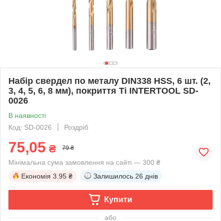
Набір свердел по металу DIN338 HSS, 6 шт. (2,
3, 4, 5, 6, 8 мм), покриття Ti INTERTOOL SD-
0026
В наявності
Код: SD-0026
Роздріб
75,05
₴
79 ₴
Мінімальна сума замовлення на сайті — 300 ₴
Економія
3.95 ₴
Залишилось
26 днів
Купити
або