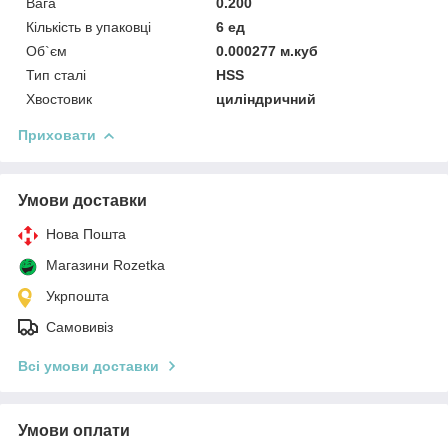
Вага
0.200
Кількість в упаковці
6 ед
Об`єм
0.000277 м.куб
Тип сталі
HSS
Хвостовик
циліндричний
Приховати
Умови доставки
Нова Пошта
Магазини Rozetka
Укрпошта
Самовивіз
Всі умови доставки
Умови оплати