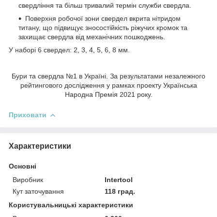
свердління та більш тривалий термін служби свердла.
Поверхня робочої зони свердел вкрита нітридом
титану, що підвищує зносостійкість ріжучих кромок та
захищає свердла від механічних пошкоджень.
У наборі 6 свердел: 2, 3, 4, 5, 6, 8 мм.
Бури та свердла №1 в Україні. За результатами незалежного
рейтингового дослідження у рамках проекту Українська
Народна Премія 2021 року.
Приховати
Характеристики
Основні
Виробник
Intertool
Кут заточування
118 град.
Користувальницькі характеристики