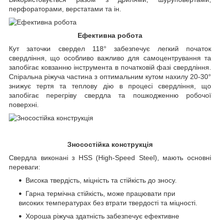
перфораторами, верстатами та ін.
Ефективна робота
Кут заточки свердел 118° забезпечує легкий початок
свердління, що особливо важливо для самоцентрування та
запобігає ковзанню інструмента в початковій фазі свердління.
Спіральна ріжуча частина з оптимальним кутом нахилу 20-30°
знижує тертя та теплову дію в процесі свердління, що
запобігає перегріву свердла та пошкодженню робочої
поверхні.
Зносостійка конструкція
Свердла виконані з HSS (High-Speed Steel), мають основні
переваги:
Висока твердість, міцність та стійкість до зносу.
Гарна термічна стійкість, може працювати при
високих температурах без втрати твердості та міцності.
Хороша ріжуча здатність забезпечує ефективне