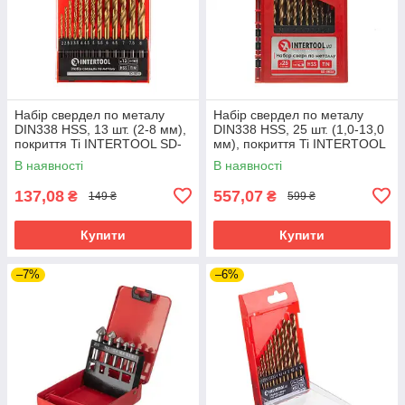
Набір свердел по металу
Набір свердел по металу
DIN338 HSS, 13 шт. (2-8 мм),
DIN338 HSS, 25 шт. (1,0-13,0
покриття Ti INTERTOOL SD-
мм), покриття Ti INTERTOOL
0014
SD-0025
В наявності
В наявності
137,08
557,07
₴
₴
149 ₴
599 ₴
Купити
Купити
–7%
–6%