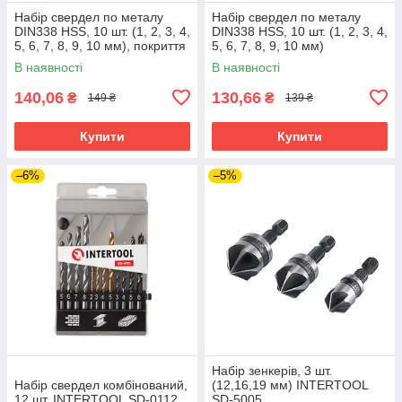
Набір свердел по металу
Набір свердел по металу
DIN338 HSS, 10 шт. (1, 2, 3, 4,
DIN338 HSS, 10 шт. (1, 2, 3, 4,
5, 6, 7, 8, 9, 10 мм), покриття
5, 6, 7, 8, 9, 10 мм)
Ti INTERTOOL SD-0027
INTERTOOL SD-0029
В наявності
В наявності
140,06
130,66
₴
₴
149 ₴
139 ₴
Купити
Купити
–6%
–5%
Набір зенкерів, 3 шт.
Набір свердел комбінований,
(12,16,19 мм) INTERTOOL
12 шт. INTERTOOL SD-0112
SD-5005