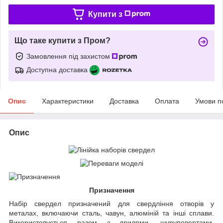
Купити з
Що таке купити з Пром?
Замовлення під захистом
Доступна доставка
Опис
Характеристики
Доставка
Оплата
Умови п
Опис
Призначення
Набір свердел призначений для свердління отворів у
металах, включаючи сталь, чавун, алюміній та інші сплави.
Використовується разом з дрилями, шуруповертами,