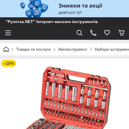
"Рулетка.NET" Інтернет-магазин інструментів
Товари та послуги
Автоінструмент
Набори інструмен
–10%