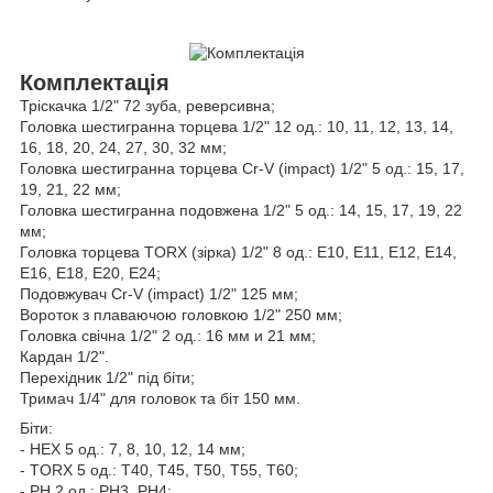
Комплектація
Тріскачка 1/2" 72 зуба, реверсивна;
Головка шестигранна торцева 1/2" 12 од.: 10, 11, 12, 13, 14,
16, 18, 20, 24, 27, 30, 32 мм;
Головка шестигранна торцева Cr-V (impact) 1/2" 5 од.: 15, 17,
19, 21, 22 мм;
Головка шестигранна подовжена 1/2" 5 од.: 14, 15, 17, 19, 22
мм;
Головка торцева TORX (зірка) 1/2" 8 од.: Е10, Е11, Е12, Е14,
Е16, Е18, Е20, Е24;
Подовжувач Cr-V (impact) 1/2" 125 мм;
Вороток з плаваючою головкою 1/2" 250 мм;
Головка свічна 1/2" 2 од.: 16 мм и 21 мм;
Кардан 1/2".
Перехідник 1/2" під біти;
Тримач 1/4" для головок та біт 150 мм.
Біти:
- HEX 5 од.: 7, 8, 10, 12, 14 мм;
- TORX 5 од.: T40, T45, T50, T55, T60;
- PH 2 од.: PH3, PH4;