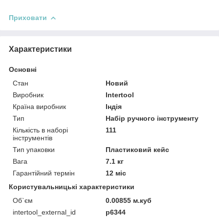
Приховати
Характеристики
Основні
Стан
Новий
Виробник
Intertool
Країна виробник
Індія
Тип
Набір ручного інструменту
Кількість в наборі
111
інструментів
Тип упаковки
Пластиковий кейс
Вага
7.1 кг
Гарантійний термін
12 міс
Користувальницькі характеристики
Об`єм
0.00855 м.куб
intertool_external_id
p6344