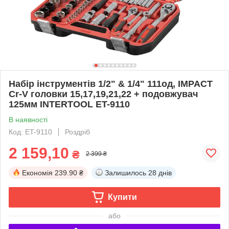
Набір інструментів 1/2" & 1/4" 111од, IMPACT
Cr-V головки 15,17,19,21,22 + подовжувач
125мм INTERTOOL ET-9110
В наявності
Код: ET-9110
Роздріб
2 159,10
₴
2 399 ₴
Економія
239.90 ₴
Залишилось
28 днів
Купити
або