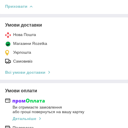
Приховати
Умови доставки
Нова Пошта
Магазини Rozetka
Укрпошта
Самовивіз
Всі умови доставки
Умови оплати
Ви отримаєте замовлення
або гроші повернуться на вашу картку
Детальніше
Післяплата