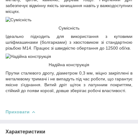
забезпечує відмінну якість зачищання навіть у важкодоступних
місцях.
Сумісність
Ідеально підходить для використання з кутовими
шліфмашинами (болгарками) з хвостовиком зі стандартною
різьбою М14. Працює зі швидкістю обертання до 12500 об/хв.
Надійна конструкція
Прутки сталевого дроту, діаметром 0,3 мм, міцно закріплені в
металевому тримачі і не випадуть під час роботи, що гарантує
якісне з'єднання. Витий дріт щіток з латунним покриттям,
стійкий до появи корозії, довше зберігає робочі властивості.
Приховати
Характеристики