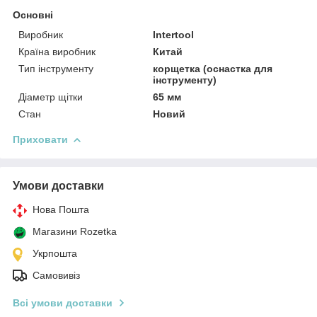
Основні
Виробник
Intertool
Країна виробник
Китай
Тип інструменту
корщетка (оснастка для
інструменту)
Діаметр щітки
65 мм
Стан
Новий
Приховати
Умови доставки
Нова Пошта
Магазини Rozetka
Укрпошта
Самовивіз
Всі умови доставки