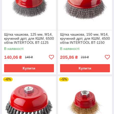
Щітка чашкова, 125 мм, M14,
Щітка чашкова, 150 мм, M14,
кручений дріт, для КШМ, 6500
кручений дріт, для КШМ, 4500
об/хв INTERTOOL BT-1125
об/хв INTERTOOL BT-1150
В наявності
В наявності
140,06
205,86
₴
₴
149 ₴
219 ₴
Купити
Купити
–6%
–5%