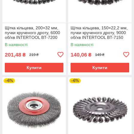
Щітка кільцева, 200×32 мм,
Щітка кільцева, 150×22,2 мм,
пучки крученого дроту, 6000
пучки крученого дроту, 9000
об/хв INTERTOOL BT-7200
об/хв INTERTOOL BT-7150
В наявності
В наявності
201,48
140,06
₴
₴
219 ₴
149 ₴
Купити
Купити
–6%
–6%