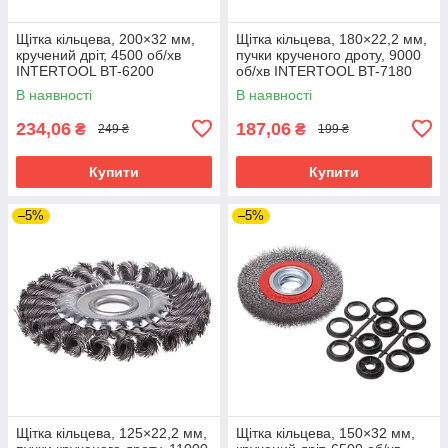
Щітка кільцева, 200×32 мм,
Щітка кільцева, 180×22,2 мм,
кручений дріт, 4500 об/хв
пучки крученого дроту, 9000
INTERTOOL BT-6200
об/хв INTERTOOL BT-7180
В наявності
В наявності
234,06
187,06
₴
₴
249 ₴
199 ₴
Купити
Купити
–5%
–5%
Щітка кільцева, 125×22,2 мм,
Щітка кільцева, 150×32 мм,