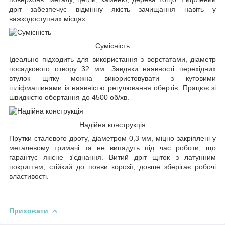
дріт забезпечує відмінну якість зачищання навіть у
важкодоступних місцях.
Сумісність
Ідеально підходить для використання з верстатами, діаметр
посадкового отвору 32 мм. Завдяки наявності перехідних
втулок щітку можна використовувати з кутовими
шліфмашинами із наявністю регулювання обертів. Працює зі
швидкістю обертання до 4500 об/хв.
Надійна конструкція
Прутки сталевого дроту, діаметром 0,3 мм, міцно закріплені у
металевому тримачі та не випадуть під час роботи, що
гарантує якісне з'єднання. Витий дріт щіток з латунним
покриттям, стійкий до появи корозії, довше зберігає робочі
властивості.
Приховати