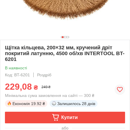
Щітка кільцева, 200×32 мм, кручений дріт
покритий латунню, 4500 об/хв INTERTOOL BT-
6201
В наявності
Код: BT-6201
Роздріб
229,08
₴
249 ₴
Мінімальна сума замовлення на сайті — 300 ₴
Економія
19.92 ₴
Залишилось
28 днів
Купити
або