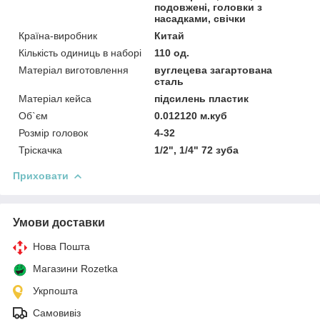
подовжені, головки з
насадками, свічки
Країна-виробник
Китай
Кількість одиниць в наборі
110 од.
Матеріал виготовлення
вуглецева загартована
сталь
Матеріал кейса
підсилень пластик
Об`єм
0.012120 м.куб
Розмір головок
4-32
Тріскачка
1/2", 1/4" 72 зуба
Приховати
Умови доставки
Нова Пошта
Магазини Rozetka
Укрпошта
Самовивіз