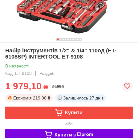
Набір інструментів 1/2" & 1/4" 110од (ET-
6108SP) INTERTOOL ET-9108
В наявності
Код: ET-9108
Роздріб
1 979,10
₴
2 199 ₴
Економія
219.90 ₴
Залишилось
27 днів
Купити
або
Купити з