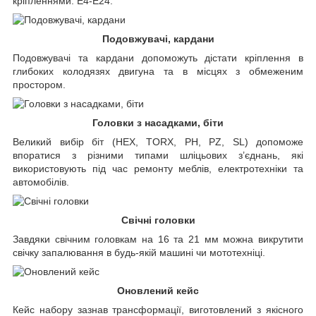
кріпленнями: Е4-Е24.
Подовжувачі, кардани
Подовжувачі та кардани допоможуть дістати кріплення в
глибоких колодязях двигуна та в місцях з обмеженим
простором.
Головки з насадками, біти
Великий вибір біт (HEX, TORX, PH, PZ, SL) допоможе
впоратися з різними типами шліцьових з’єднань, які
використовують під час ремонту меблів, електротехніки та
автомобілів.
Свічні головки
Завдяки свічним головкам на 16 та 21 мм можна викрутити
свічку запалювання в будь-якій машині чи мототехніці.
Оновлений кейс
Кейс набору зазнав трансформації, виготовлений з якісного