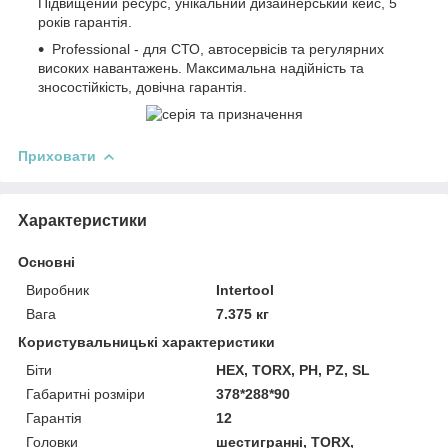
Підвищений ресурс, унікальний дизайнерський кейс, 5
років гарантія.
Professional - для СТО, автосервісів та регулярних
високих навантажень. Максимальна надійність та
зносостійкість, довічна гарантія.
Приховати
Характеристики
Основні
Виробник
Intertool
Вага
7.375 кг
Користувальницькі характеристики
Біти
HEX, TORX, PH, PZ, SL
Габаритні розміри
378*288*90
Гарантія
12
Головки
шестигранні, TORX,