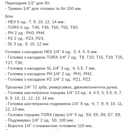
Перехідник 1/2" для біт;
- Тримач 1/4" для головок та біт 150 мм.
Біти:
- HEX 5 од.: 7, 8, 10, 12, 14 мм;
- TORX 5 од.: T40, T45, T50, T55, T60;
- PH 2 од.: PH3, PH4;
- PZ 2 од.: PZ3, PZ4;
- SL 3 од.: 8, 10, 12 мм.
Головка з насадкою HEX 1/4" 4 од.: 3, 4, 5, 6 мм;
- Головка з насадкою TORX 1/4" 7 од.: T8, T10, T15, T20, T25,
T27, T30;
- Головка з насадкою SL 1/4" 3 од.: 4, 5.5, 7 мм;
- Головка з насадкою PH 1/4" 2 од.: PH1, PH2;
- Головка з насадкою PZ 1/4" 2 од.: PZ1, PZ2.
Тріскачка 1/4" 72 зуба, реверсивна, двокомпонентна ручка;
- Головка шестигранна торцева 1/4" 13 од.: 4, 4.5, 5, 5.5, 6, 7,
8, 9, 10, 11, 12, 13, 14 мм;
- Головка шестигранна подовжена 1/4" 8 од.: 6, 7, 8, 9, 10, 11,
12, 13 мм;
- Головка торцева TORX (зірка) 1/4" 5 од.: Е4, Е5, Е6, Е7, Е8;
- Подовжувач 1/4" 2 од.: 50, 100 мм;
- Вороток 1/4" з плаваючою головкою 110 мм;