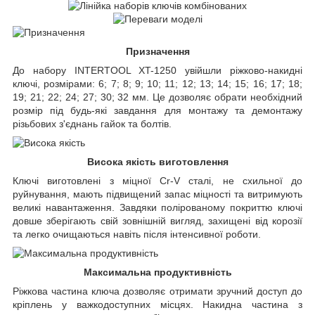
Призначення
До набору INTERTOOL XT-1250 увійшли ріжково-накидні
ключі, розмірами: 6; 7; 8; 9; 10; 11; 12; 13; 14; 15; 16; 17; 18;
19; 21; 22; 24; 27; 30; 32 мм. Це дозволяє обрати необхідний
розмір під будь-які завдання для монтажу та демонтажу
різьбових з'єднань гайок та болтів.
Висока якість виготовлення
Ключі виготовлені з міцної Cr-V сталі, не схильної до
руйнування, мають підвищений запас міцності та витримують
великі навантаження. Завдяки полірованому покриттю ключі
довше зберігають свій зовнішній вигляд, захищені від корозії
та легко очищаються навіть після інтенсивної роботи.
Максимальна продуктивність
Ріжкова частина ключа дозволяє отримати зручний доступ до
кріплень у важкодоступних місцях. Накидна частина з