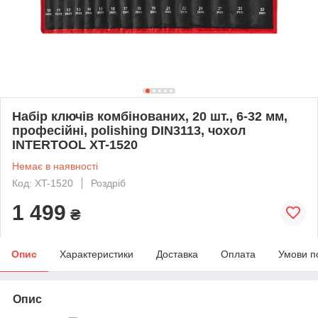
Набір ключів комбінованих, 20 шт., 6-32 мм,
професійні, polishing DIN3113, чохол
INTERTOOL XT-1520
Немає в наявності
Код: XT-1520
Роздріб
1 499
₴
Опис
Характеристики
Доставка
Оплата
Умови п
Опис