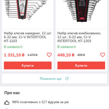
Набір ключів накидних, 12 шт.
Набір ключів комбінованих,
6-32 мм, Cr-V INTERTOOL
12 шт., 6-22 мм, Cr-V
HT-1103
INTERTOOL HT-1203
В наявності
В наявності
1 331,10
449,10
₴
₴
1 479 ₴
499 ₴
Купити
Купити
Показати ще
Про нас
98% позитивних з 117 відгуків за рік