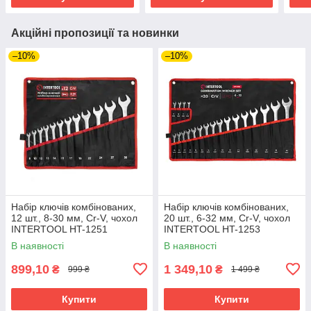
Акційні пропозиції та новинки
–10%
–10%
Набір ключів комбінованих,
Набір ключів комбінованих,
12 шт., 8-30 мм, Cr-V, чохол
20 шт., 6-32 мм, Cr-V, чохол
INTERTOOL HT-1251
INTERTOOL HT-1253
В наявності
В наявності
899,10
1 349,10
₴
₴
999 ₴
1 499 ₴
Купити
Купити