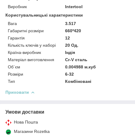
Виробник
Intertool
Користувальницькі характеристики
Вага
3.517
Габаритні розміри
660*420
Гарантія
12
Кількість ключів у наборі
20 Од.
Країна-виробник
Індія
Матеріал виготовлення
Cr-V сталь
Об`єм
0.004988 м.куб
Розміри
6-32
Тип
Комбіновані
Приховати
Умови доставки
Нова Пошта
Магазини Rozetka