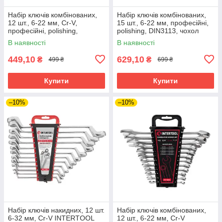
Набір ключів комбінованих,
Набір ключів комбінованих,
12 шт., 6-22 мм, Cr-V,
15 шт., 6-22 мм, професійні,
професійні, polishing,
polishing, DIN3113, чохол
DIN3113, чохол INTERTOOL
INTERTOOL XT-1514
В наявності
В наявності
XT-1512
449,10
629,10
₴
₴
499 ₴
699 ₴
Купити
Купити
–10%
–10%
Набір ключів накидних, 12 шт.
Набір ключів комбінованих,
6-32 мм, Cr-V INTERTOOL
12 шт., 6-22 мм, Cr-V