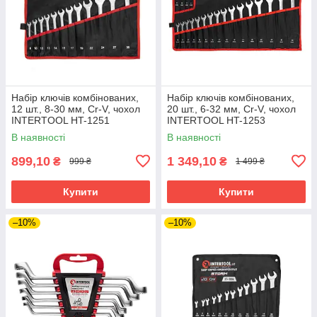
Набір ключів комбінованих,
Набір ключів комбінованих,
12 шт., 8-30 мм, Cr-V, чохол
20 шт., 6-32 мм, Cr-V, чохол
INTERTOOL HT-1251
INTERTOOL HT-1253
В наявності
В наявності
899,10
1 349,10
₴
₴
999 ₴
1 499 ₴
Купити
Купити
–10%
–10%