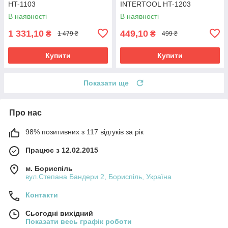
HT-1103
INTERTOOL HT-1203
В наявності
В наявності
1 331,10
449,10
₴
₴
1 479 ₴
499 ₴
Купити
Купити
Показати ще
Про нас
98% позитивних з 117 відгуків за рік
Працює з 12.02.2015
м. Бориспіль
вул.Степана Бандери 2, Бориспіль, Україна
Контакти
Сьогодні вихідний
Показати весь графік роботи