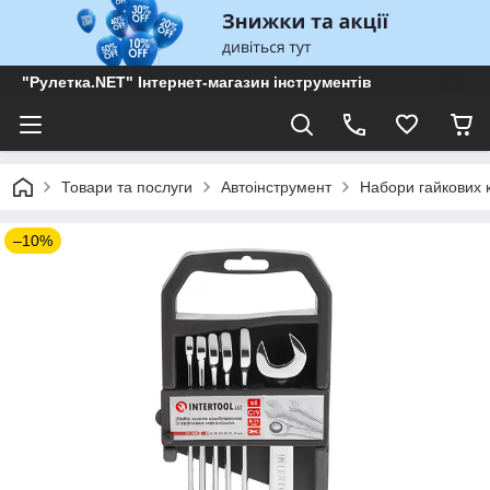
"Рулетка.NET" Інтернет-магазин інструментів
Товари та послуги
Автоінструмент
Набори гайкових 
–10%