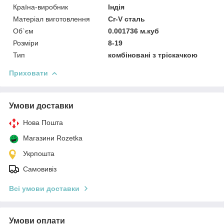
Країна-виробник
Індія
Матеріал виготовлення
Cr-V сталь
Об`єм
0.001736 м.куб
Розміри
8-19
Тип
комбіновані з тріскачкою
Приховати
Умови доставки
Нова Пошта
Магазини Rozetka
Укрпошта
Самовивіз
Всі умови доставки
Умови оплати