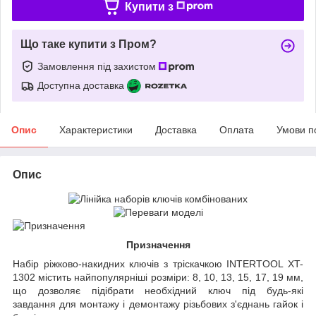
Купити з
Що таке купити з Пром?
Замовлення під захистом
Доступна доставка
Опис
Характеристики
Доставка
Оплата
Умови п
Опис
Призначення
Набір ріжково-накидних ключів з тріскачкою INTERTOOL XT-
1302 містить найпопулярніші розміри: 8, 10, 13, 15, 17, 19 мм,
що дозволяє підібрати необхідний ключ під будь-які
завдання для монтажу і демонтажу різьбових з'єднань гайок і