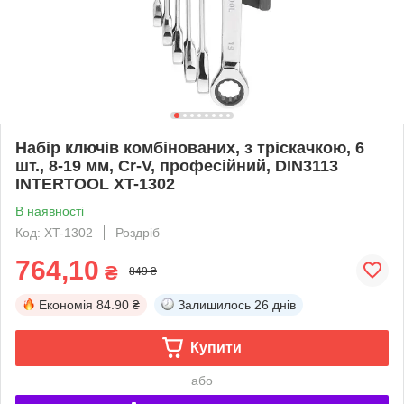
Набір ключів комбінованих, з тріскачкою, 6
шт., 8-19 мм, Cr-V, професійний, DIN3113
INTERTOOL XT-1302
В наявності
Код: XT-1302
Роздріб
764,10
₴
849 ₴
Економія
84.90 ₴
Залишилось
26 днів
Купити
або