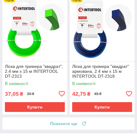
Лiска для тримера "квадрат",
Лiска для тримера "квадрат"
2.4 мм x 15 м INTERTOOL
армована, 2.4 мм x 15 м
DT-2313
INTERTOOL DT-2318
В наявності
В наявності
37,05
42,75
₴
₴
39 ₴
45 ₴
Купити
Купити
Показати ще