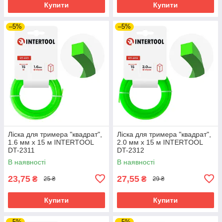
Купити
Купити
–5%
–5%
Лiска для тримера "квадрат",
Лiска для тримера "квадрат",
1.6 мм x 15 м INTERTOOL
2.0 мм x 15 м INTERTOOL
DT-2311
DT-2312
В наявності
В наявності
23,75
27,55
₴
₴
25 ₴
29 ₴
Купити
Купити
–5%
–5%