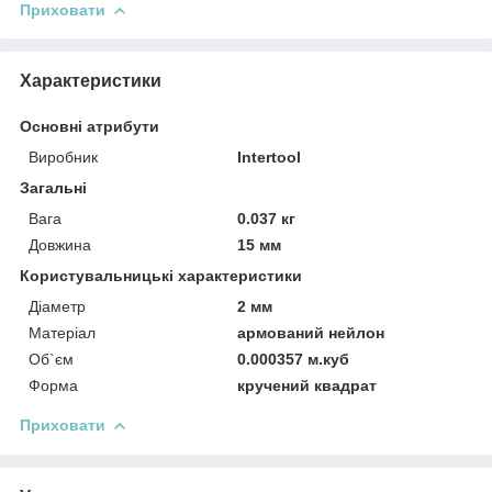
Приховати
Характеристики
Основні атрибути
Виробник
Intertool
Загальні
Вага
0.037 кг
Довжина
15 мм
Користувальницькі характеристики
Діаметр
2 мм
Матеріал
армований нейлон
Об`єм
0.000357 м.куб
Форма
кручений квадрат
Приховати