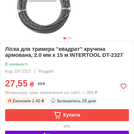
Лiска для тримера "квадрат" кручена
армована, 2.0 мм x 15 м INTERTOOL DT-2327
В наявності
Код: DT-2327
Роздріб
27,55
₴
29 ₴
Мінімальна сума замовлення на сайті — 300 ₴
Економія
1.45 ₴
Залишилось
28 днів
Купити
або