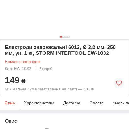
Електроди зварювальні 6013, Ø 3,2 мм, 350
мм, уп. 1 кг, STORM INTERTOOL EW-1032
Немає в наявності
Код: EW-1032
Роздріб
149
₴
Мінімальна сума замовлення на сайті — 300 ₴
Опис
Характеристики
Доставка
Оплата
Умови п
Опис