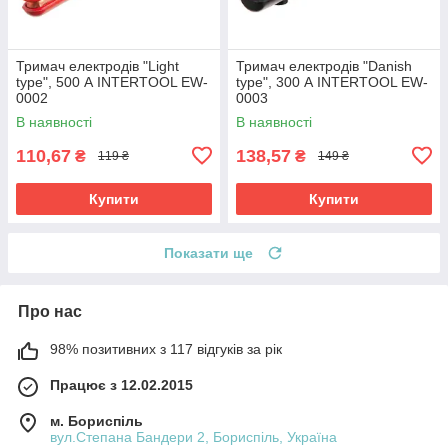
Тримач електродів "Light
Тримач електродів "Danish
type", 500 А INTERTOOL EW-
type", 300 А INTERTOOL EW-
0002
0003
В наявності
В наявності
110,67
138,57
₴
₴
119 ₴
149 ₴
Купити
Купити
Показати ще
Про нас
98% позитивних з 117 відгуків за рік
Працює з 12.02.2015
м. Бориспіль
вул.Степана Бандери 2, Бориспіль, Україна