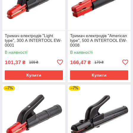
Тримач електродів "Light
Тримач електродів "American
type", 300 А INTERTOOL EW-
type", 500 А INTERTOOL EW-
0001
0008
В наявності
В наявності
101,37
166,47
₴
₴
109 ₴
179 ₴
Купити
Купити
–7%
–7%