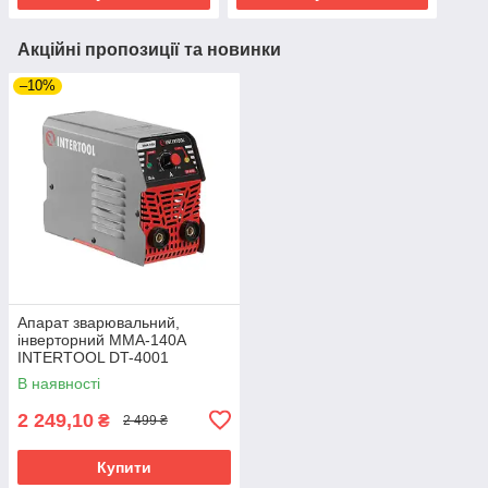
Акційні пропозиції та новинки
–10%
Апарат зварювальний,
інверторний MMA-140А
INTERTOOL DT-4001
В наявності
2 249,10
₴
2 499 ₴
Купити