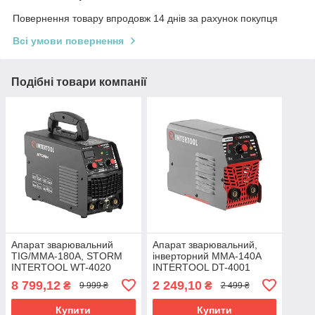
Повернення товару впродовж 14 днів за рахунок покупця
Всі умови повернення
Подібні товари компанії
Апарат зварювальний
Апарат зварювальний,
TIG/MMA-180A, STORM
інверторний MMA-140А
INTERTOOL WT-4020
INTERTOOL DT-4001
8 799,12
2 249,10
₴
₴
9 999 ₴
2 499 ₴
Купити
Купити