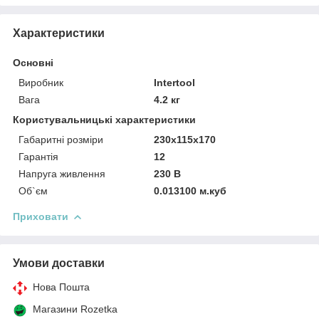
Характеристики
Основні
Виробник
Intertool
Вага
4.2 кг
Користувальницькі характеристики
Габаритні розміри
230х115х170
Гарантія
12
Напруга живлення
230 В
Об`єм
0.013100 м.куб
Приховати
Умови доставки
Нова Пошта
Магазини Rozetka