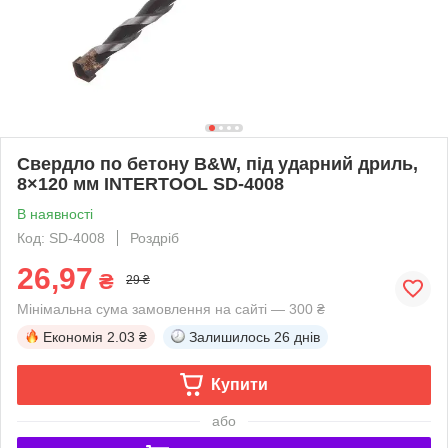
Свердло по бетону B&W, під ударний дриль,
8×120 мм INTERTOOL SD-4008
В наявності
Код: SD-4008
Роздріб
26,97
₴
29 ₴
Мінімальна сума замовлення на сайті — 300 ₴
Економія
2.03 ₴
Залишилось
26 днів
Купити
або