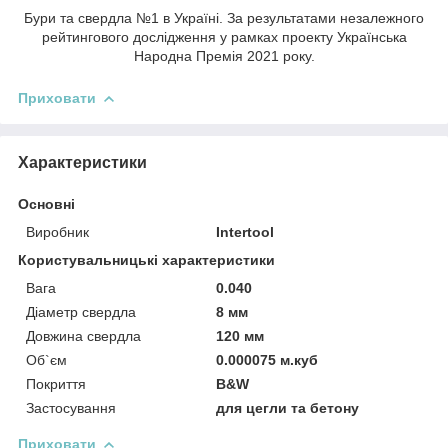
Бури та свердла №1 в Україні. За результатами незалежного
рейтингового дослідження у рамках проекту Українська
Народна Премія 2021 року.
Приховати
Характеристики
Основні
Виробник
Intertool
Користувальницькі характеристики
Вага
0.040
Діаметр свердла
8 мм
Довжина свердла
120 мм
Об`єм
0.000075 м.куб
Покриття
B&W
Застосування
для цегли та бетону
Приховати