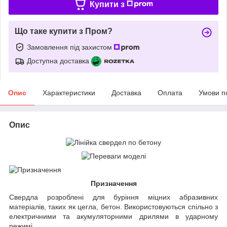
Купити з
Що таке купити з Пром?
Замовлення під захистом
Доступна доставка
Опис
Характеристики
Доставка
Оплата
Умови п
Опис
Призначення
Свердла розроблені для буріння міцних абразивних
матеріалів, таких як цегла, бетон. Використовуються спільно з
електричними та акумуляторними дрилями в ударному
режимі.