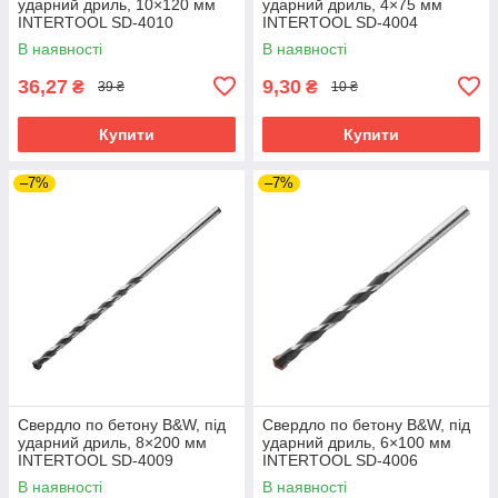
ударний дриль, 10×120 мм
ударний дриль, 4×75 мм
INTERTOOL SD-4010
INTERTOOL SD-4004
В наявності
В наявності
36,27
9,30
₴
₴
39 ₴
10 ₴
Купити
Купити
–7%
–7%
Свердло по бетону B&W, під
Свердло по бетону B&W, під
ударний дриль, 8×200 мм
ударний дриль, 6×100 мм
INTERTOOL SD-4009
INTERTOOL SD-4006
В наявності
В наявності