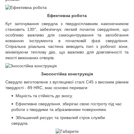
Ефективна робота
Кут заточування свердла з твердосплавним наконечником
становить 130°, забезпечує легкий початок свердління, що
особливо важливо для самоцентрування та запобігання
ковзанню інструмента в початковій фазі свердління.
Спіральна різальна частина виводить пил з робочої зони,
мінімізуючи теплову дію, що важливо для довговічності та
якості виконаних отворів.
Зносостійка конструкція
Свердло виготовлене з вуглецевої сталі С45 з високим рівнем
твердості - 89 HRC, має основні переваги:
Міцність та стійкість до зносу.
Ефективне свердління, зберігає свою гостроту під час
роботи з твердими та абразивними поверхнями.
Збільшений ресурс та тривалий строк служби
свердла.