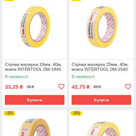
Стрічка малярна 19мм, 40м,
Стрічка малярна 25мм, 40м,
жовта INTERTOOL DM-1940
жовта INTERTOOL DM-2540
В наявності
В наявності
33,25
42,75
₴
₴
35 ₴
45 ₴
Купити
Купити
–5%
–5%