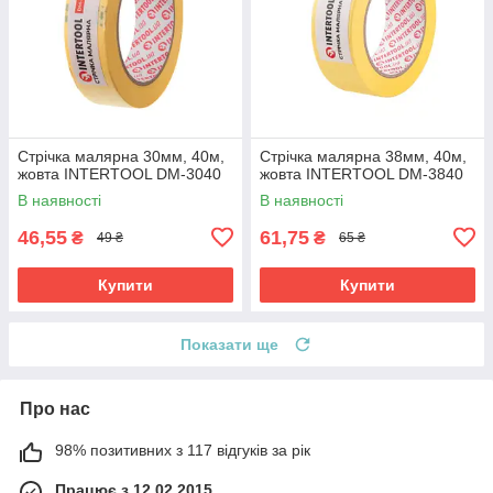
Стрічка малярна 30мм, 40м,
Стрічка малярна 38мм, 40м,
жовта INTERTOOL DM-3040
жовта INTERTOOL DM-3840
В наявності
В наявності
46,55
61,75
₴
₴
49 ₴
65 ₴
Купити
Купити
Показати ще
Про нас
98% позитивних з 117 відгуків за рік
Працює з 12.02.2015