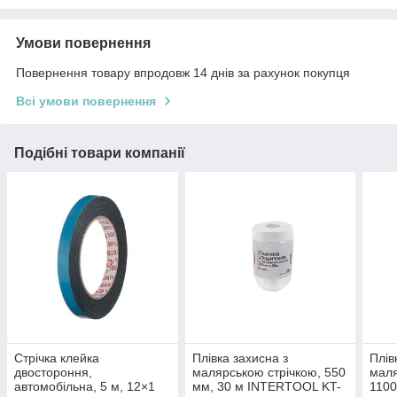
Умови повернення
Повернення товару впродовж 14 днів за рахунок покупця
Всі умови повернення
Подібні товари компанії
Стрічка клейка
Плівка захисна з
Плів
двостороння,
малярською стрічкою, 550
маля
автомобільна, 5 м, 12×1
мм, 30 м INTERTOOL KT-
1100