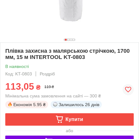
Плівка захисна з малярською стрічкою, 1700
мм, 15 м INTERTOOL KT-0803
В наявності
Код: KT-0803
Роздріб
113,05
₴
119 ₴
Мінімальна сума замовлення на сайті — 300 ₴
Економія
5.95 ₴
Залишилось
26 днів
Купити
або