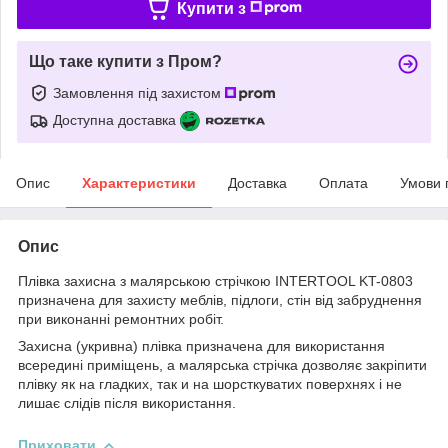
Купити з
Що таке купити з Пром?
Замовлення під захистом
Доступна доставка
Опис
Характеристики
Доставка
Оплата
Умови 
Опис
Плівка захисна з малярською стрічкою INTERTOOL KT-0803
призначена для захисту меблів, підлоги, стін від забруднення
при виконанні ремонтних робіт.
Захисна (укривна) плівка призначена для використання
всередині приміщень, а малярська стрічка дозволяє закріпити
плівку як на гладких, так и на шорсткуватих поверхнях і не
лишає слідів після використання.
Приховати