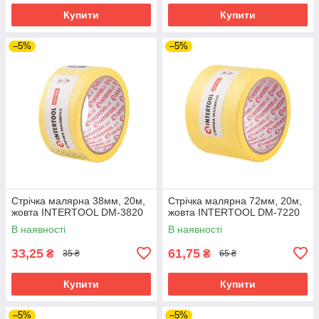
Купити
Купити
–5%
–5%
Стрічка малярна 38мм, 20м,
Стрічка малярна 72мм, 20м,
жовта INTERTOOL DM-3820
жовта INTERTOOL DM-7220
В наявності
В наявності
33,25
61,75
₴
₴
35 ₴
65 ₴
Купити
Купити
–5%
–5%