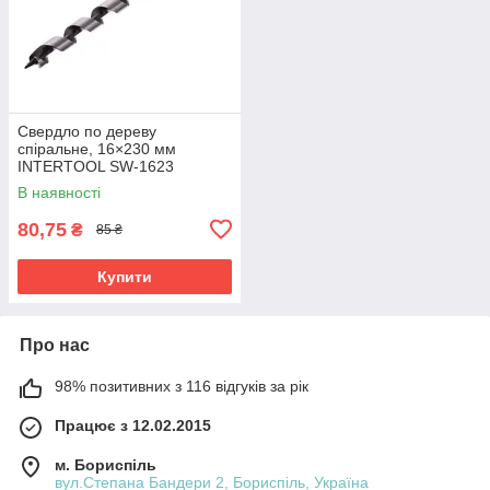
Свердло по дереву
спіральне, 16×230 мм
INTERTOOL SW-1623
В наявності
80,75
₴
85 ₴
Купити
Про нас
98% позитивних з 116 відгуків за рік
Працює з 12.02.2015
м. Бориспіль
вул.Степана Бандери 2, Бориспіль, Україна