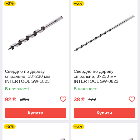
–8%
–5%
Свердло по дереву
Свердло по дереву
спіральне, 18×230 мм
спіральне, 8×230 мм
INTERTOOL SW-1823
INTERTOOL SW-0823
В наявності
В наявності
92
38
₴
₴
100 ₴
40 ₴
Купити
Купити
–5%
–5%