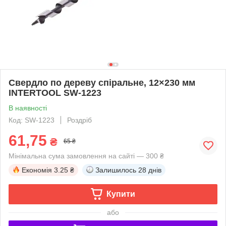
Свердло по дереву спіральне, 12×230 мм
INTERTOOL SW-1223
В наявності
Код: SW-1223
Роздріб
61,75
₴
65 ₴
Мінімальна сума замовлення на сайті — 300 ₴
Економія
3.25 ₴
Залишилось
28 днів
Купити
або