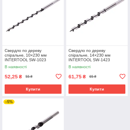
Свердло по дереву
Свердло по дереву
спіральне, 10×230 мм
спіральне, 14×230 мм
INTERTOOL SW-1023
INTERTOOL SW-1423
В наявності
В наявності
52,25
61,75
₴
₴
55 ₴
65 ₴
Купити
Купити
–5%