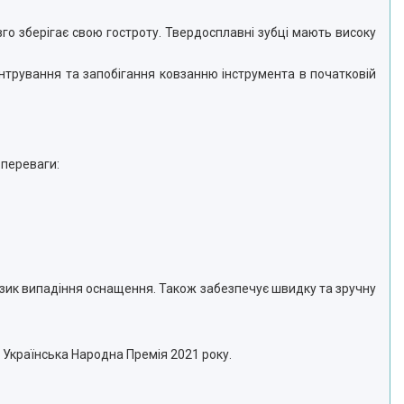
вго зберігає свою гостроту. Твердосплавні зубці мають високу
нтрування та запобігання ковзанню інструмента в початковій
 переваги:
изик випадіння оснащення. Також забезпечує швидку та зручну
 Українська Народна Премія 2021 року.