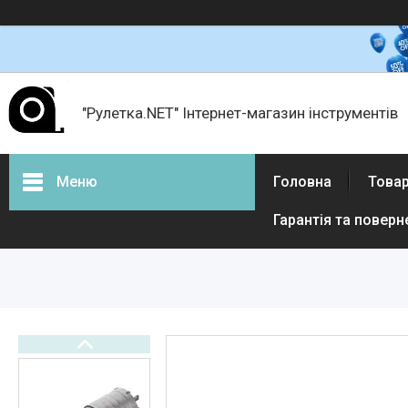
"Рулетка.NET" Інтернет-магазин інструментів
Меню
Головна
Товар
Гарантія та поверн
Товари і послуги
Про нас
Відгуки
Доставка і оплата