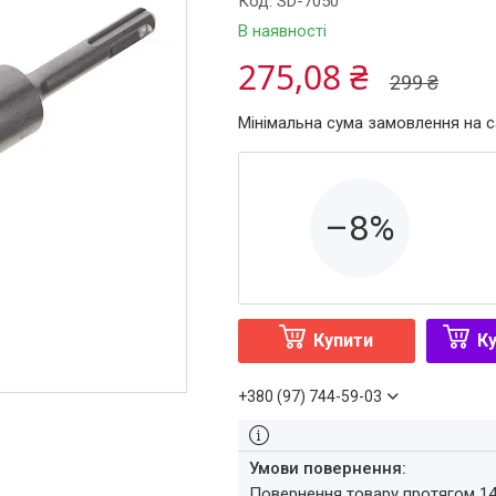
Код:
SD-7050
В наявності
275,08 ₴
299 ₴
Мінімальна сума замовлення на с
–8%
Купити
Ку
+380 (97) 744-59-03
повернення товару протягом 1