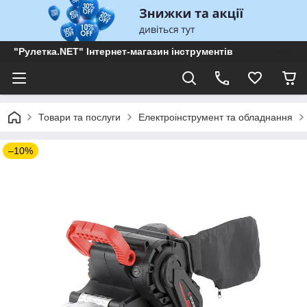
"Рулетка.NET" Інтернет-магазин інструментів
Товари та послуги
Електроінструмент та обладнання
–10%