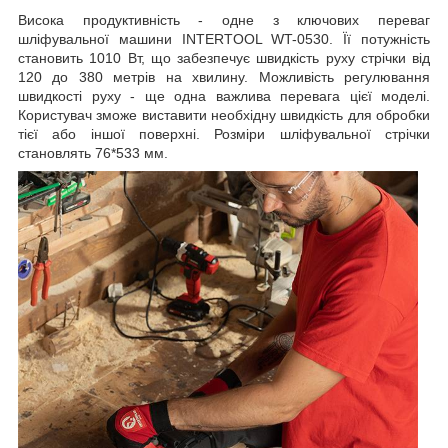
Висока продуктивність - одне з ключових переваг
шліфувальної машини INTERTOOL WT-0530. Її потужність
становить 1010 Вт, що забезпечує швидкість руху стрічки від
120 до 380 метрів на хвилину. Можливість регулювання
швидкості руху - ще одна важлива перевага цієї моделі.
Користувач зможе виставити необхідну швидкість для обробки
тієї або іншої поверхні. Розміри шліфувальної стрічки
становлять 76*533 мм.