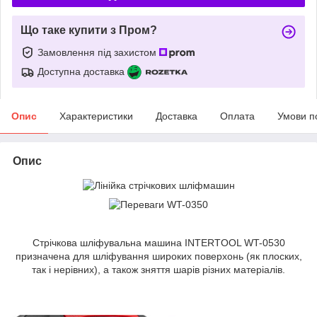
Що таке купити з Пром?
Замовлення під захистом
Доступна доставка
Опис
Характеристики
Доставка
Оплата
Умови п
Опис
Стрічкова шліфувальна машина INTERTOOL WT-0530
призначена для шліфування широких поверхонь (як плоских,
так і нерівних), а також зняття шарів різних матеріалів.