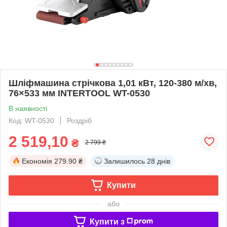
Шліфмашина стрічкова 1,01 кВт, 120-380 м/хв,
76×533 мм INTERTOOL WT-0530
В наявності
Код: WT-0530
Роздріб
2 519,10
₴
2 799 ₴
Економія
279.90 ₴
Залишилось
28 днів
Купити
або
Купити з