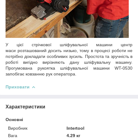
У цієї стрічкової шліфувальної машини центр
маси розташований досить низько, тому в процесі роботи не
потрібно докладати особливих зусиль. Простота та зручність в
роботі вигідно вирізняють дану шліфувальну машину.
Прогумована рукоятка шліфувальної машини WT-0530
запобігає ковзанню рук оператора.
Приховати
Характеристики
Основні
Виробник
Intertool
Вага
4.29 кг