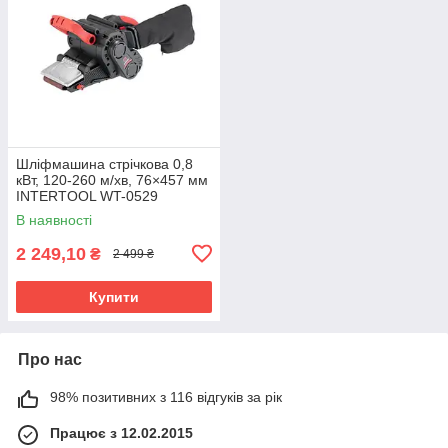
Шліфмашина стрічкова 0,8
кВт, 120-260 м/хв, 76×457 мм
INTERTOOL WT-0529
В наявності
2 249,10
₴
2 499 ₴
Купити
Про нас
98% позитивних з 116 відгуків за рік
Працює з 12.02.2015