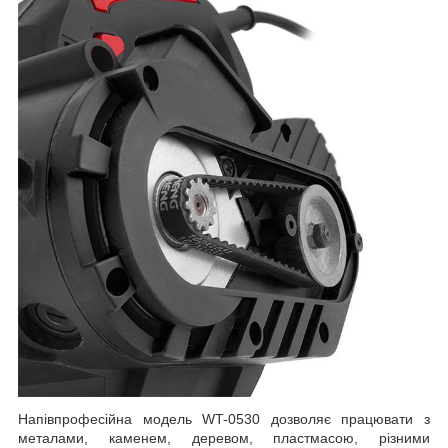
Напівпрофесійна модель WT-0530 дозволяє працювати з
металами, каменем, деревом, пластмасою, різними