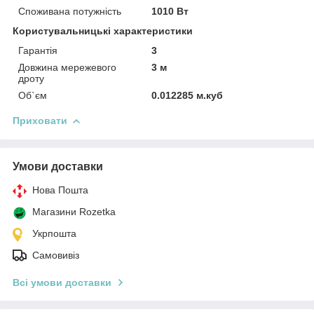
Споживана потужність
1010 Вт
Користувальницькі характеристики
Гарантія
3
Довжина мережевого
3 м
дроту
Об`єм
0.012285 м.куб
Приховати
Умови доставки
Нова Пошта
Магазини Rozetka
Укрпошта
Самовивіз
Всі умови доставки