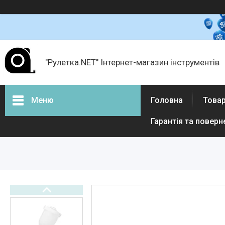
"Рулетка.NET" Інтернет-магазин інструментів
Меню
Головна
Товар
Гарантія та поверн
Товари і послуги
Про нас
Відгуки
Доставка і оплата