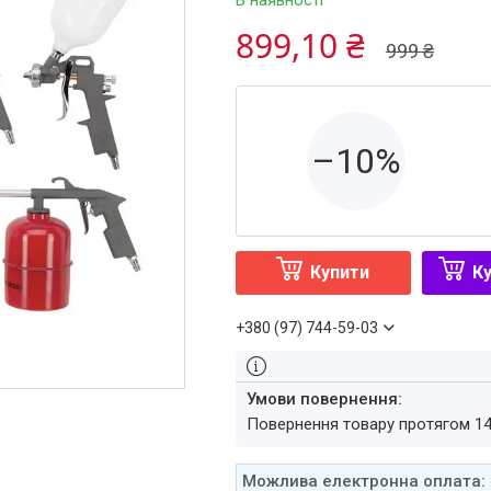
В наявності
899,10 ₴
999 ₴
–10%
Купити
Ку
+380 (97) 744-59-03
повернення товару протягом 1