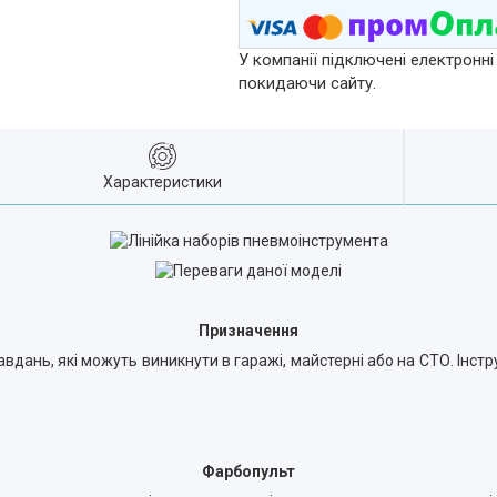
У компанії підключені електронні
покидаючи сайту.
Характеристики
Призначення
вдань, які можуть виникнути в гаражі, майстерні або на СТО. Інстру
Фарбопульт