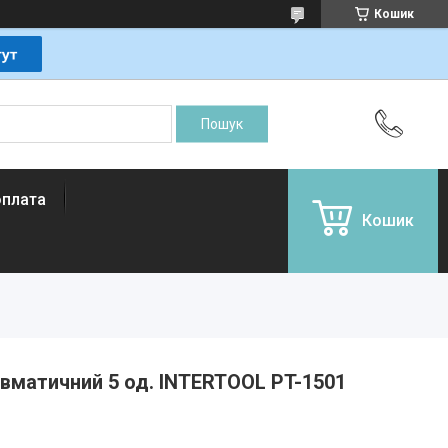
Кошик
оплата
Кошик
вматичний 5 од. INTERTOOL PT-1501