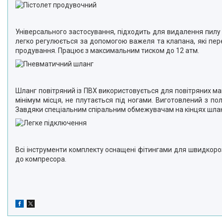
Універсального застосування, підходить для видалення пилу
легко регулюється за допомогою важеля та клапана, які пер
продування. Працює з максимальним тиском до 12 атм.
Шланг повітряний із ПВХ використовується для повітряних ма
мінімум місця, не плутається під ногами. Виготовлений з пол
Завдяки спеціальним спіральним обмежувачам на кінцях шланг
Всі інструменти комплекту оснащені фітингами для швидкороз
до компресора.