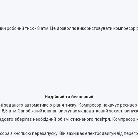
ний робочий тиск - 8 атм. Це дозволяє використовувати компресор 
Надійний та безпечний
і заданого автоматикою рівня тиску. Компресор накачує ресивер
г 8,5 атм. Запобіжний клапан виступає як додатковий захист, випу
довго зберігає необхідний об'єм стисненого повітря. Компресор 
ра з кнопкою перезапуску. Він захищає електродвигун від перегрі