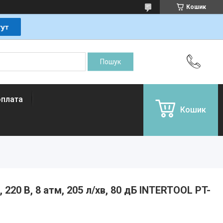
Кошик
оплата
Кошик
, 220 В, 8 атм, 205 л/хв, 80 дБ INTERTOOL PT-