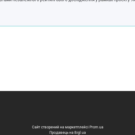
Сайт створений на маркетплейсі
Prom.ua
Продавець на Bigl.ua