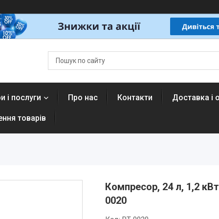
и і послуги
Про нас
Контакти
Доставка і 
ення товарів
Компресор, 24 л, 1,2 кВт
0020