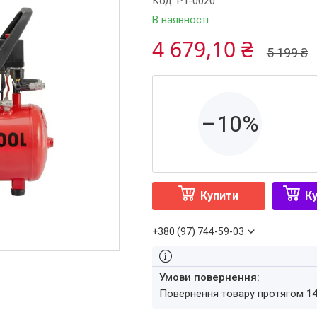
Код:
PT-0020
В наявності
4 679,10 ₴
5 199 ₴
–10%
Купити
Ку
+380 (97) 744-59-03
повернення товару протягом 1