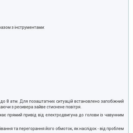
разом з інструментами:
 до 8 атм. Для позаштатних ситуацій встановлено запобіжний
скаючи з ресивера зайве стиснене повітря.
має прямий привід від електродвигуна до голови із чавунним
вання та перегорання його обмоток, як наслідок - від проблем