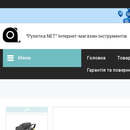
"Рулетка.NET" Інтернет-магазин інструментів
Меню
Головна
Товар
Гарантія та поверн
Товари і послуги
Про нас
Відгуки
Доставка і оплата