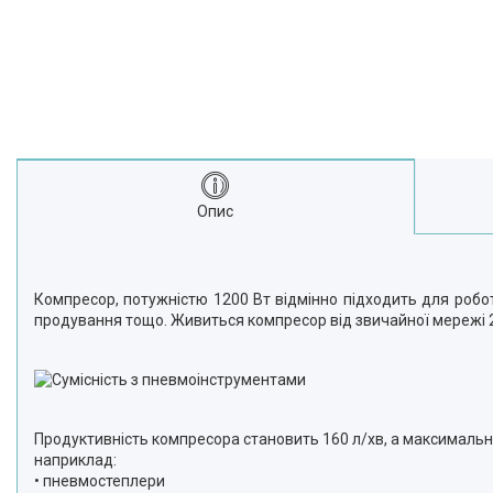
Опис
Компресор, потужністю 1200 Вт відмінно підходить для робот
продування тощо. Живиться компресор від звичайної мережі 
Продуктивність компресора становить 160 л/хв, а максимальни
наприклад:
•
пневмостеплери