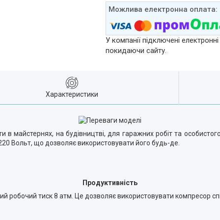
У компанії підключені електронні
покидаючи сайту.
Характеристики
и в майстернях, на будівництві, для гаражних робіт та особистог
220 Вольт, що дозволяє використовувати його будь-де.
Продуктивність
й робочий тиск 8 атм. Це дозволяє використовувати компресор спі