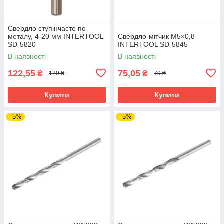
Свердло ступінчасте по
металу, 4-20 мм INTERTOOL
Свердло-мітчик M5×0,8
SD-5820
INTERTOOL SD-5845
В наявності
В наявності
122,55
75,05
₴
₴
129 ₴
79 ₴
Купити
Купити
–5%
–5%