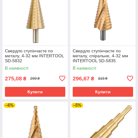
Свердло ступінчасте по
Свердло ступінчасте по
металу, 4-32 мм INTERTOOL
металу, спіральне, 4-32 мм
SD-5832
INTERTOOL SD-5835
В наявності
В наявності
275,08
296,67
₴
₴
299 ₴
319 ₴
Купити
Купити
–6%
–5%