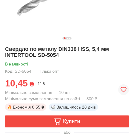
Свердло по металу DIN338 HSS, 5,4 мм
INTERTOOL SD-5054
В наявності
Код: SD-5054
Тільки опт
10,45
₴
11 ₴
Мінімальне замовлення — 10 шт.
Мінімальна сума замовлення на сайті — 300 ₴
Економія
0.55 ₴
Залишилось
28 днів
Купити
або