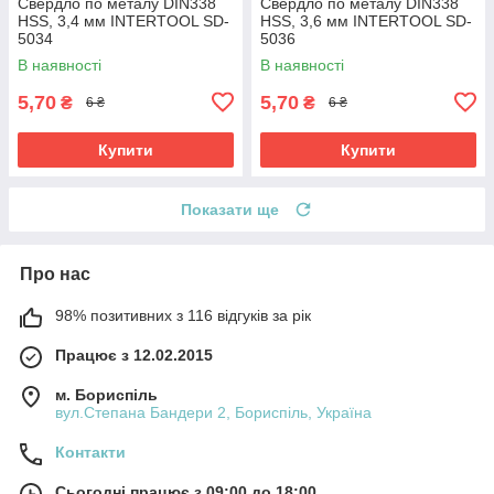
Свердло по металу DIN338
Свердло по металу DIN338
HSS, 3,4 мм INTERTOOL SD-
HSS, 3,6 мм INTERTOOL SD-
5034
5036
В наявності
В наявності
5,70
5,70
₴
₴
6 ₴
6 ₴
Купити
Купити
Показати ще
Про нас
98% позитивних з 116 відгуків за рік
Працює з 12.02.2015
м. Бориспіль
вул.Степана Бандери 2, Бориспіль, Україна
Контакти
Сьогодні працює з 09:00 до 18:00