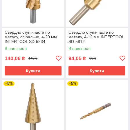
Свердло ступінчасте по
Свердло ступінчасте по
металу, спіральне, 4-20 мм
металу, 4-12 мм INTERTOOL
INTERTOOL SD-5834
SD-5812
В наявності
В наявності
140,06
94,05
₴
₴
149 ₴
99 ₴
Купити
Купити
–5%
–5%