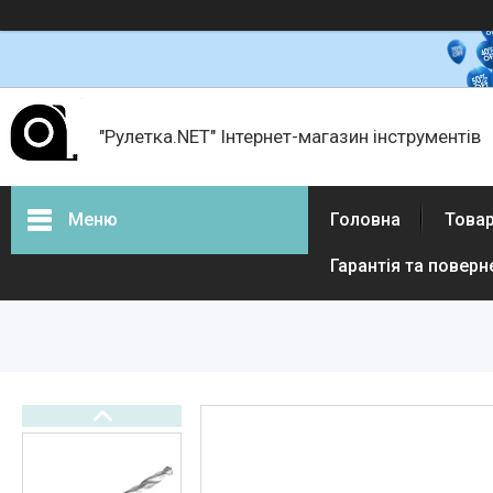
"Рулетка.NET" Інтернет-магазин інструментів
Меню
Головна
Товар
Гарантія та поверн
Товари і послуги
Про нас
Відгуки
Доставка і оплата