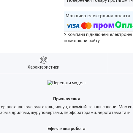
повернення товару протягом 1
У компанії підключені електронні
покидаючи сайту.
Характеристики
Призначення
ріалах, включаючи сталь, чавун, алюміній та інші сплави. Має с
зом з дрилями, шуруповертами, перфораторами, верстатами та ін.
Ефективна робота