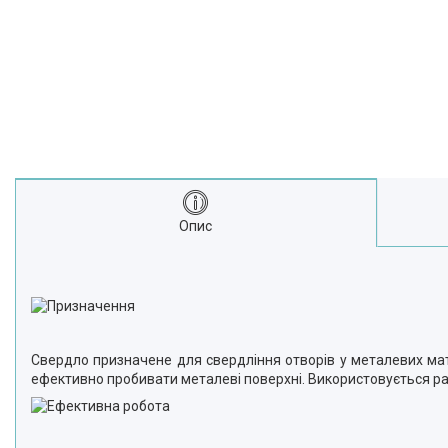
Опис
Свердло призначене для свердління отворів у металевих мате
ефективно пробивати металеві поверхні. Використовується ра