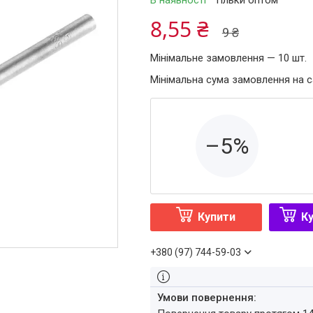
В наявності
Тільки оптом
8,55 ₴
9 ₴
Мінімальне замовлення — 10 шт.
Мінімальна сума замовлення на с
–5%
Купити
Ку
+380 (97) 744-59-03