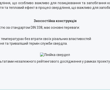
дління, що особливо важливо для позиціювання та запобігання ко
тя та тепловий ефект в процесі свердління, що важливо для запоб
Зносостійка конструкція
стю за стандартом DIN 338, має основні переваги:
х температурах без втрати своїх різальних властивостей
ня та триваліший термін служби свердла.
ультатами незалежного рейтингового дослідження у рамках проекту