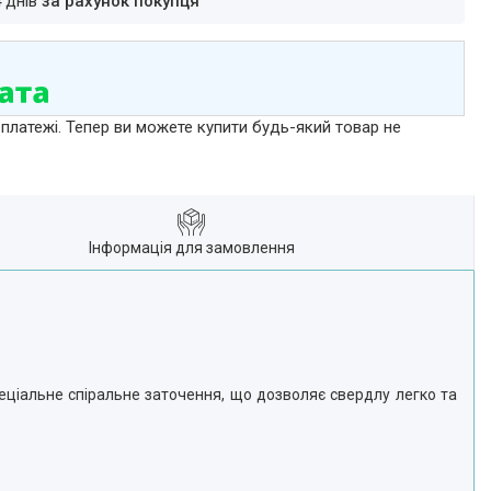
4 днів
за рахунок покупця
 платежі. Тепер ви можете купити будь-який товар не
Інформація для замовлення
пеціальне спіральне заточення, що дозволяє свердлу легко та