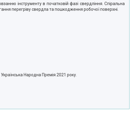
взанню інструменту в початковій фазі свердління. Спіральна
ігання перегріву свердла та пошкодження робочої поверхні.
 Українська Народна Премія 2021 року.