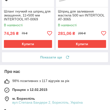
Шланг гнучкий на шприц для
Шприц для заливання
змащення, 11×500 мм
мастила 500 мл INTERTOOL
INTERTOOL HT-0069
AT-3065
В наявності
В наявності
74,26
281,06
₴
₴
79 ₴
299 ₴
Купити
Купити
Показати ще
Про нас
98% позитивних з 117 відгуків за рік
Працює з 12.02.2015
м. Бориспіль
вул.Степана Бандери 2, Бориспіль, Україна