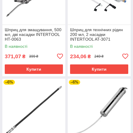
Шприц для змащування, 500
Шприц для технічних рідин
мл, дві насадки INTERTOOL
200 мл, 2 насадки
HT-0063
INTERTOOL AT-3071
В наявності
В наявності
371,07
234,06
₴
₴
399 ₴
249 ₴
Купити
Купити
–6%
–6%