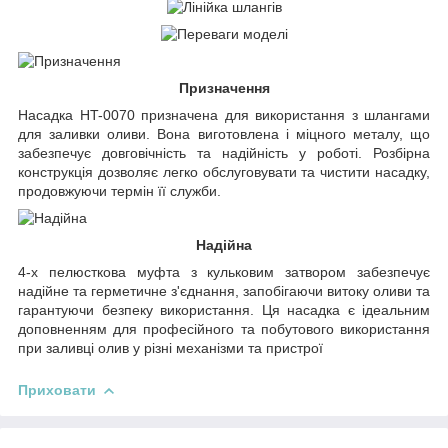
Призначення
Насадка HT-0070 призначена для використання з шлангами
для заливки оливи. Вона виготовлена і міцного металу, що
забезпечує довговічність та надійність у роботі. Розбірна
конструкція дозволяє легко обслуговувати та чистити насадку,
продовжуючи термін її служби.
Надійна
4-х пелюсткова муфта з кульковим затвором забезпечує
надійне та герметичне з'єднання, запобігаючи витоку оливи та
гарантуючи безпеку використання. Ця насадка є ідеальним
доповненням для професійного та побутового використання
при заливці олив у різні механізми та пристрої
Приховати