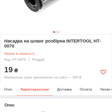
Насадка на шланг розбірна INTERTOOL HT-
0070
Немає в наявності
Код: HT-0070
Роздріб
19
₴
Мінімальна сума замовлення на сайті — 300 ₴
Опис
Характеристики
Доставка
Оплата
Умови 
Опис