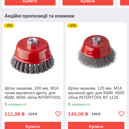
Купити
Купити
Акційні пропозиції та новинки
–6%
–6%
Щітка чашкова, 100 мм, M14,
Щітка чашкова, 125 мм, M14,
пучки крученого дроту, для
кручений дріт, для КШМ, 6500
КШМ, 8500 об/хв INTERTOOL
об/хв INTERTOOL BT-1125
BT-2100
В наявності
В наявності
111,86
140,06
₴
₴
119 ₴
149 ₴
Купити
Купити