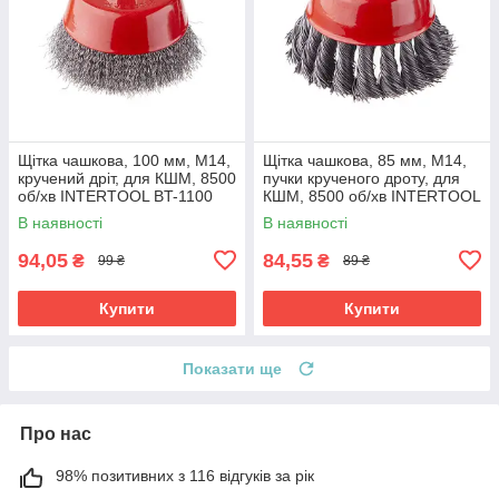
Щітка чашкова, 100 мм, M14,
Щітка чашкова, 85 мм, M14,
кручений дріт, для КШМ, 8500
пучки крученого дроту, для
об/хв INTERTOOL BT-1100
КШМ, 8500 об/хв INTERTOOL
BT-2085
В наявності
В наявності
94,05
84,55
₴
₴
99 ₴
89 ₴
Купити
Купити
Показати ще
Про нас
98% позитивних з 116 відгуків за рік