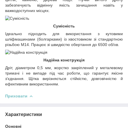
забезпечують відмінну якість зачищання навіть у
важкодоступних місцях.
Сумісність
Ідеально підходить для використання з кутовими
шліфмашинами (болгарками) із хвостовиком зі стандартною
різьбою М14. Працює зі швидкістю обертання до 6500 об/хв.
Надійна конструкція
Дріт, діаметром 0,5 мм, жорстко закріплений у металевому
тримачі і не випаде під час роботи, що гарантує якісне
з'єднання. Щітка вирізняється стійкістю, довговічністю й
ефективним використанням.
Приховати
Характеристики
Основні