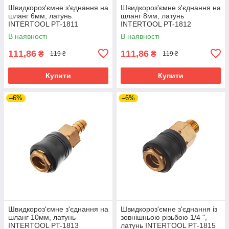
Швидкороз'ємне з'єднання на
Швидкороз'ємне з'єднання на
шланг 6мм, латунь
шланг 8мм, латунь
INTERTOOL PT-1811
INTERTOOL PT-1812
В наявності
В наявності
111,86
111,86
₴
₴
119 ₴
119 ₴
Купити
Купити
–6%
–6%
Швидкороз'ємне з'єднання на
Швидкороз'ємне з'єднання із
шланг 10мм, латунь
зовнішньою різьбою 1/4 ",
INTERTOOL PT-1813
латунь INTERTOOL PT-1815