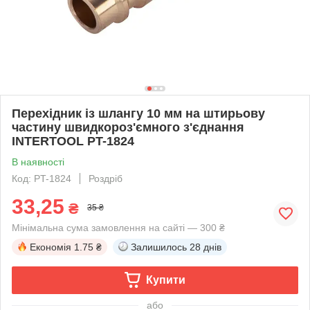
Перехідник із шлангу 10 мм на штирьову
частину швидкороз'ємного з'єднання
INTERTOOL PT-1824
В наявності
Код: PT-1824
Роздріб
33,25
₴
35 ₴
Мінімальна сума замовлення на сайті — 300 ₴
Економія
1.75 ₴
Залишилось
28 днів
Купити
або