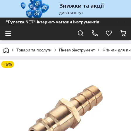
"Рулетка.NET" Інтернет-магазин інструментів
Товари та послуги
Пневмоінструмент
Фітинги для п
–5%