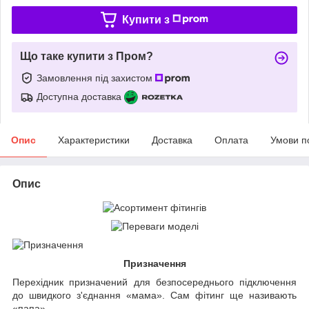
Купити з
Що таке купити з Пром?
Замовлення під захистом
Доступна доставка
Опис
Характеристики
Доставка
Оплата
Умови п
Опис
Призначення
Перехідник призначений для безпосереднього підключення
до швидкого з'єднання «мама». Сам фітинг ще називають
«папа».