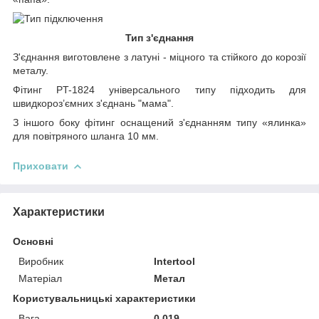
Тип з'єднання
З'єднання виготовлене з латуні - міцного та стійкого до корозії
металу.
Фітинг PT-1824 універсального типу підходить для
швидкороз’ємних з'єднань "мама".
З іншого боку фітинг оснащений з'єднанням типу «ялинка»
для повітряного шланга 10 мм.
Приховати
Характеристики
Основні
Виробник
Intertool
Матеріал
Метал
Користувальницькі характеристики
Вага
0.019