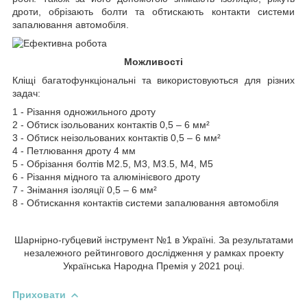
дроти, обрізають болти та обтискають контакти системи
запалювання автомобіля.
Можливості
Кліщі багатофункціональні та використовуються для різних
задач:
1 - Різання одножильного дроту
2 - Обтиск ізольованих контактів 0,5 – 6 мм²
3 - Обтиск неізольованих контактів 0,5 – 6 мм²
4 - Петлювання дроту 4 мм
5 - Обрізання болтів M2.5, M3, M3.5, M4, M5
6 - Різання мідного та алюмінієвого дроту
7 - Знімання ізоляції 0,5 – 6 мм²
8 - Обтискання контактів системи запалювання автомобіля
Шарнірно-губцевий інструмент №1 в Україні. За результатами
незалежного рейтингового дослідження у рамках проекту
Українська Народна Премія у 2021 році.
Приховати