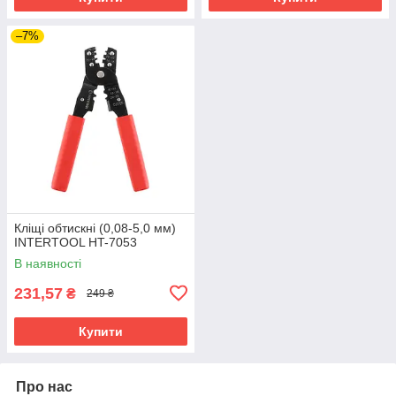
–7%
Кліщі обтискні (0,08-5,0 мм)
INTERTOOL HT-7053
В наявності
231,57
₴
249 ₴
Купити
Про нас