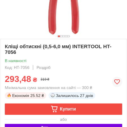
Кліщі обтискні (0,5-6,0 мм) INTERTOOL HT-
7056
В наявності
Код: HT-7056
Роздріб
293,48
₴
319 ₴
Мінімальна сума замовлення на сайті — 300 ₴
Економія
25.52 ₴
Залишилось
27 днів
Купити
або