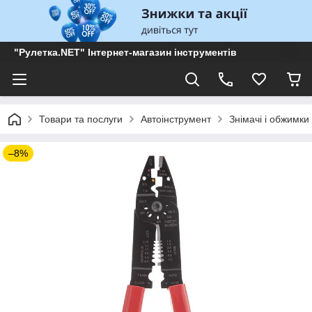
"Рулетка.NET" Інтернет-магазин інструментів
Товари та послуги
Автоінструмент
Знімачі і обжимки
–8%