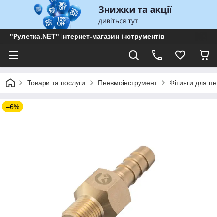
"Рулетка.NET" Інтернет-магазин інструментів
Товари та послуги
Пневмоінструмент
Фітинги для п
–6%