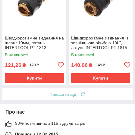
Швидкороз'ємне з'єднання на
Швидкороз'ємне з'єднання із
шланг 10мм, латунь
зовнішньою різьбою 1/4 ",
INTERTOOL PT-1813
латунь INTERTOOL PT-1815
В наявності
В наявності
121,26
140,06
₴
₴
129 ₴
149 ₴
Купити
Купити
Показати ще
Про нас
98% позитивних з 116 відгуків за рік
Працює з 12.02.2015