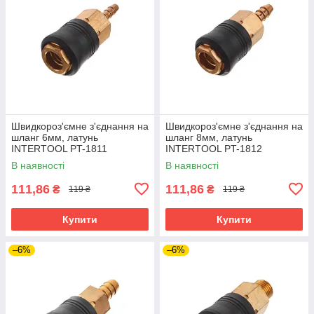
Швидкороз'ємне з'єднання на
Швидкороз'ємне з'єднання на
шланг 6мм, латунь
шланг 8мм, латунь
INTERTOOL PT-1811
INTERTOOL PT-1812
В наявності
В наявності
111,86
111,86
₴
₴
119 ₴
119 ₴
Купити
Купити
–6%
–6%