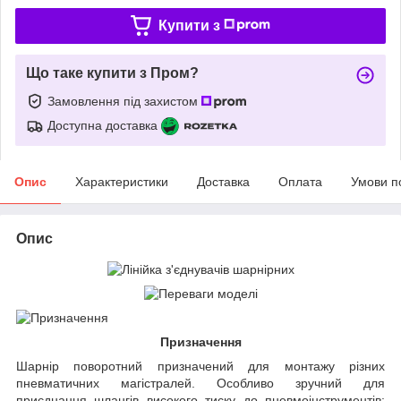
Купити з
Що таке купити з Пром?
Замовлення під захистом
Доступна доставка
Опис
Характеристики
Доставка
Оплата
Умови п
Опис
Призначення
Шарнір поворотний призначений для монтажу різних
пневматичних магістралей. Особливо зручний для
приєднання шлангів високого тиску до пневмоінструментів: