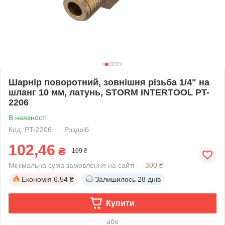
Шарнір поворотний, зовнішня різьба 1/4" на
шланг 10 мм, латунь, STORM INTERTOOL PT-
2206
В наявності
Код: PT-2206
Роздріб
102,46
₴
109 ₴
Мінімальна сума замовлення на сайті — 300 ₴
Економія
6.54 ₴
Залишилось
28 днів
Купити
або