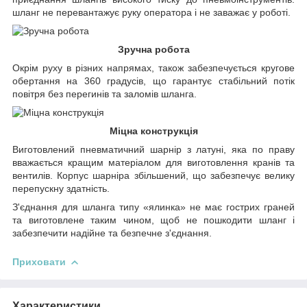
шланг не перевантажує руку оператора і не заважає у роботі.
Зручна робота
Окрім руху в різних напрямах, також забезпечується кругове
обертання на 360 градусів, що гарантує стабільний потік
повітря без перегинів та заломів шланга.
Міцна конструкція
Виготовлений пневматичний шарнір з латуні, яка по праву
вважається кращим матеріалом для виготовлення кранів та
вентилів. Корпус шарніра збільшений, що забезпечує велику
перепускну здатність.
З'єднання для шланга типу «ялинка» не має гострих граней
та виготовлене таким чином, щоб не пошкодити шланг і
забезпечити надійне та безпечне з'єднання.
Приховати
Характеристики