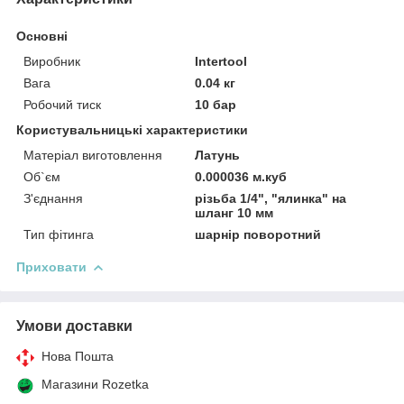
Основні
Виробник
Intertool
Вага
0.04 кг
Робочий тиск
10 бар
Користувальницькі характеристики
Матеріал виготовлення
Латунь
Об`єм
0.000036 м.куб
З'єднання
різьба 1/4", "ялинка" на
шланг 10 мм
Тип фітинга
шарнір поворотний
Приховати
Умови доставки
Нова Пошта
Магазини Rozetka