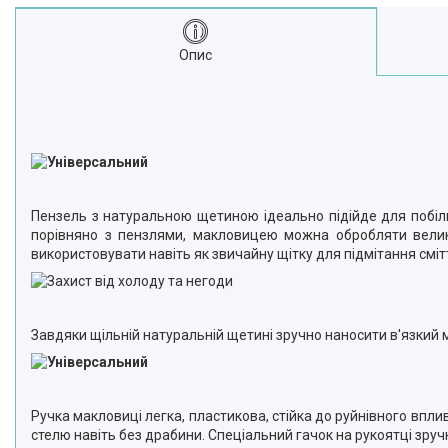
Опис
Пензель з натуральною щетиною ідеально підійде для побіл
порівняно з пензлями, макловицею можна обробляти велик
використовувати навіть як звичайну щітку для підмітання сміт
Завдяки щільній натуральній щетині зручно наносити в'язкий 
Ручка макловиці легка, пластикова, стійка до руйнівного впли
стелю навіть без драбини. Спеціальний гачок на рукоятці зруч