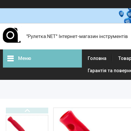
"Рулетка.NET" Інтернет-магазин інструментів
Меню
Головна
Товар
Гарантія та поверн
Товари і послуги
Про нас
Відгуки
Доставка і оплата