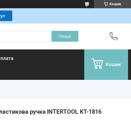
Кошик
оплата
Кошик
ластикова ручка INTERTOOL KT-1816