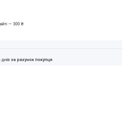
айті — 300 ₴
4 днів
за рахунок покупця