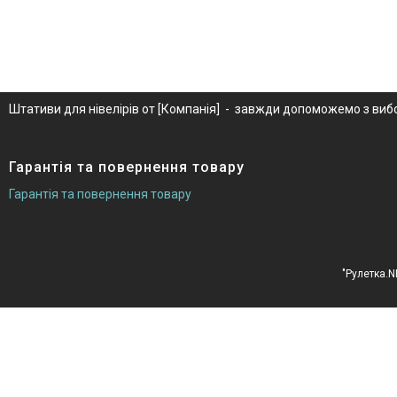
Штативи для нівелірів от [Компанія] - завжди допоможемо з вибо
Гарантія та повернення товару
Гарантія та повернення товару