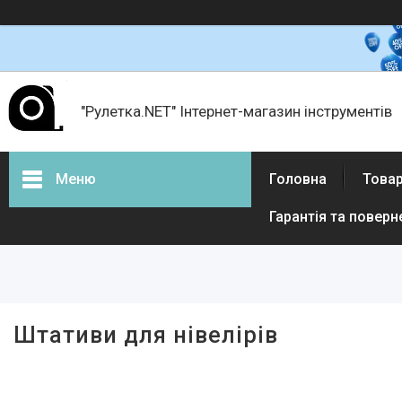
"Рулетка.NET" Інтернет-магазин інструментів
Меню
Головна
Товар
Гарантія та поверн
Товари і послуги
Про нас
Відгуки
Штативи для нівелірів
Доставка і оплата