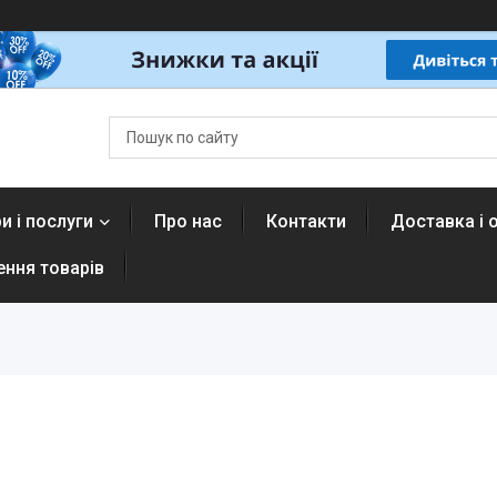
и і послуги
Про нас
Контакти
Доставка і 
ення товарів