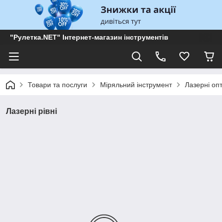
"Рулетка.NET" Інтернет-магазин інструментів
Товари та послуги
Міряльний інструмент
Лазерні оп
Лазерні рівні