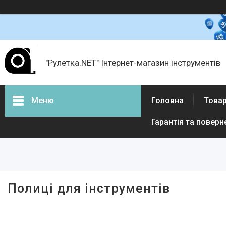
"Рулетка.NET" Інтернет-магазин інструментів
Меню
Головна
Товар
Гарантія та поверн
Товари і послуги
Про нас
Відгуки
Полиці для інструментів
Доставка і оплата