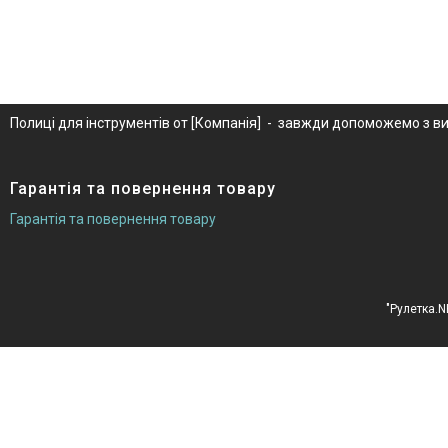
Полиці для інструментів от [Компанія] - завжди допоможемо з ви
Гарантія та повернення товару
Гарантія та повернення товару