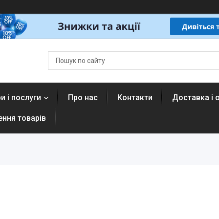
и і послуги
Про нас
Контакти
Доставка і 
ення товарів