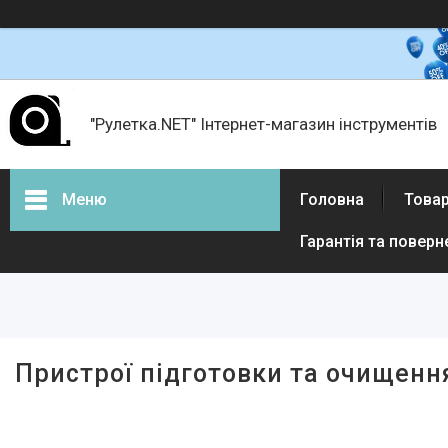
"Рулетка.NET" Інтернет-магазин інструментів
Меню
Головна
Товар
Гарантія та поверн
Товари і послуги
Про нас
Відгуки
Пристрої підготовки та очищенн
Доставка і оплата