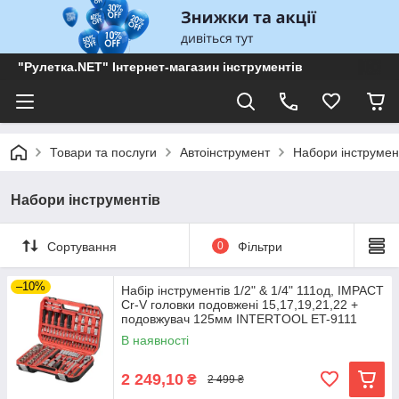
"Рулетка.NET" Інтернет-магазин інструментів
Товари та послуги
Автоінструмент
Набори інструмен
Набори інструментів
Сортування
0
Фільтри
–10%
Набір інструментів 1/2" & 1/4" 111од, IMPACT
Cr-V головки подовжені 15,17,19,21,22 +
подовжувач 125мм INTERTOOL ET-9111
В наявності
2 249,10
₴
2 499 ₴